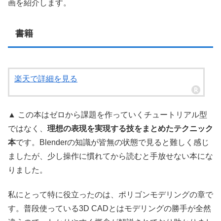
画を紹介します。
書籍
楽天で詳細を見る
▲ この本はゼロから課題を作っていくチュートリアル型
ではなく、
理想の表現を実現する技をまとめたテクニック
本
です。Blenderの知識が皆無の状態で見ると難しく感じ
ましたが、少し操作に慣れてから読むと手放せない本にな
りました。
私にとって特に役立ったのは、ポリゴンモデリングの章で
す。普段使っている3D CADとはモデリングの勝手が全然