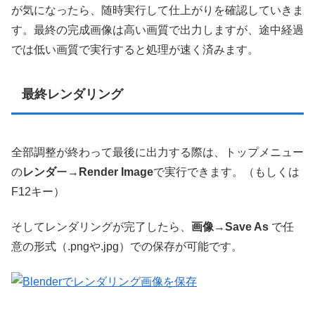
が気になったら、随時実行して仕上がりを確認していきま
す。最終の完成画像は高い画質で出力しますが、途中経過
では低い画質で実行すると処理が速く済みます。
最終レンダリング
全部調整が終わって最後に出力する際は、トップメニュー
の
レンダ
ー→
Render Image
で実行できます。（もしくは
F12キー）
そしてレンダリングが完了したら、
画像
→
Save As
で任
意の形式（.pngや.jpg）での保存が可能です。