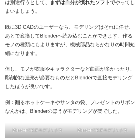
は別途行うとして、
まずは自分が慣れたソフトで
やってし
まいましょう。
既に3D CADのユーザーなら、モデリングはそれに任せ、
あとで変換してBlenderへ読み込むことができます。作る
モノの種類にもよりますが、機械部品ならかなりの時間短
縮になります。
但し、モノが衣服やキャラクターなど曲面が多かったり、
彫刻的な造形が必要なものだとBlenderで直接モデリング
したほうが良いです。
例：翻るホットケーキやサンタの袋、プレゼントのリボン
なんかは、Blenderのほうがモデリングが楽でした。
Blenderで直接モデリング例
Blenderで直接モデリング例