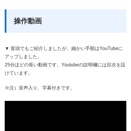
操作動画
▼ 冒頭でもご紹介しましたが、細かい手順はYouTubeに
アップしました。
25分ほどの長い動画です。Youtubeの説明欄には目次を設
けています。
※注）音声入り、字幕付きです。