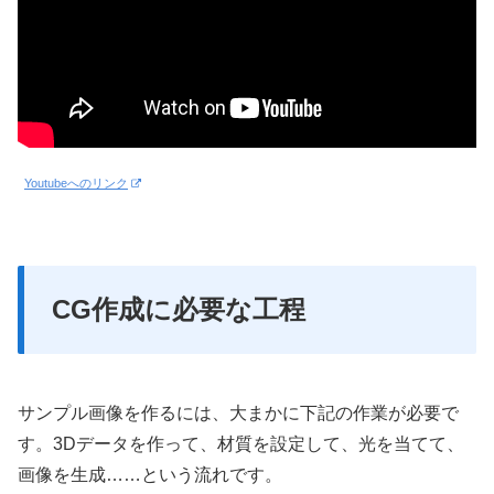
Youtubeへのリンク
CG作成に必要な工程
サンプル画像を作るには、大まかに下記の作業が必要で
す。3Dデータを作って、材質を設定して、光を当てて、
画像を生成……という流れです。