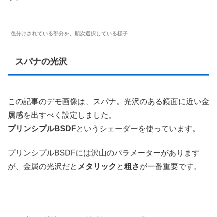
色分けされている部分を、順次選択している様子
スパナの光沢
この記事のデモ画像は、スパナ。光沢のある鏡面に近い金
属感を出すべく設定しました。
プリンシプルBSDF
というシェーダーを使っています。
プリンシプルBSDFには沢山のパラメーターがあります
が、金属の光沢だと
メタリック
と
粗さ
が一番重要です。