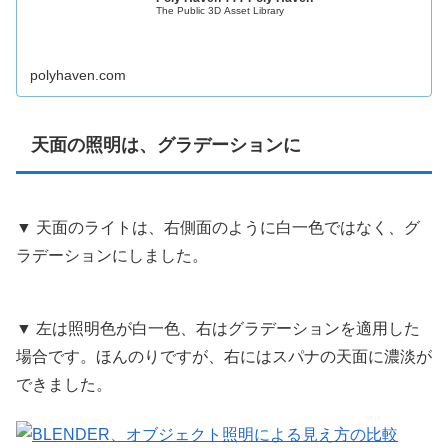
The Public 3D Asset Library
polyhaven.com
天面の照明は、グラデーションに
▼ 天面のライトは、右側面のように白一色ではなく、グ
ラデーションにしました。
▼ 左は照明色が白一色、右はグラデーションを適用した
場合です。ほんのりですが、右にはスパナの天面に濃淡が
できました。