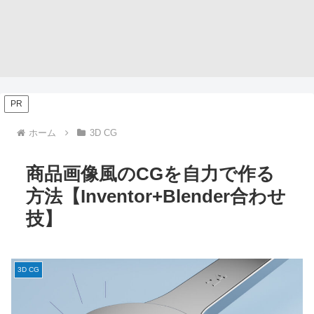
PR
ホーム
3D CG
商品画像風のCGを自力で作る
方法【Inventor+Blender合わせ
技】
3D CG