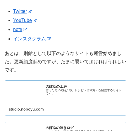
Twitter
YouTube
note
インスタグラム
あとは、別館として以下のようなサイトも運営始めまし
た。更新頻度低めですが、たまに覗いて頂ければうれしい
です。
のぼゆの工房
作ったモノの紹介や、レシピ（作り方）を解説するサイト
です。
studio.noboyu.com
のぼゆの呟きログ