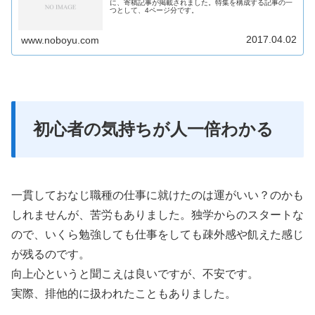
に、寄稿記事が掲載されました。特集を構成する記事の一
つとして、4ページ分です。
2017.04.02
www.noboyu.com
初心者の気持ちが人一倍わかる
一貫しておなじ職種の仕事に就けたのは運がいい？のかも
しれませんが、苦労もありました。独学からのスタートな
ので、いくら勉強しても仕事をしても疎外感や飢えた感じ
が残るのです。
向上心というと聞こえは良いですが、不安です。
実際、排他的に扱われたこともありました。