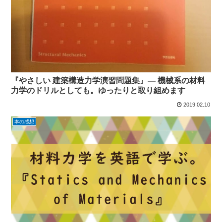
『やさしい 建築構造力学演習問題集』― 機械系の材料
力学のドリルとしても。ゆったりと取り組めます
2019.02.10
本の感想