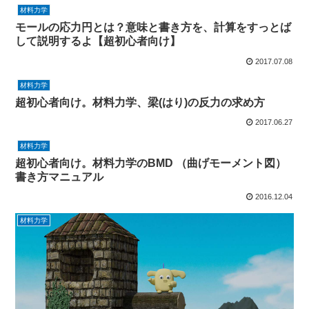
材料力学
モールの応力円とは？意味と書き方を、計算をすっとば
して説明するよ【超初心者向け】
2017.07.08
材料力学
超初心者向け。材料力学、梁(はり)の反力の求め方
2017.06.27
材料力学
超初心者向け。材料力学のBMD （曲げモーメント図）
書き方マニュアル
2016.12.04
材料力学