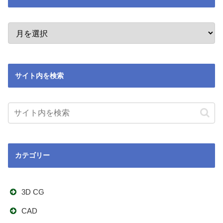
サイト内を検索
カテゴリー
3D CG
CAD