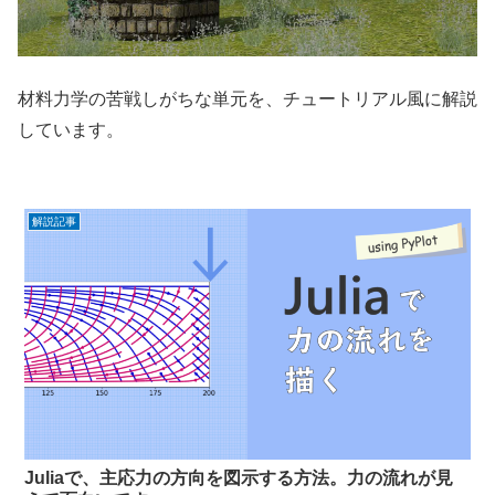
材料力学の苦戦しがちな単元を、チュートリアル風に解説
しています。
解説記事
Juliaで、主応力の方向を図示する方法。力の流れが見