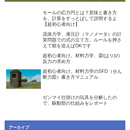
モールの応力円とは？意味と書き方
を、計算をすっとばして説明するよ
【超初心者向け】
流体力学、液注計（マノメータ）の計
算問題での式の立て方。ルールを押さ
えて順を追えばOKです
超初心者向け。材料力学、梁(はり)の
反力の求め方
超初心者向け。材料力学のSFD（せん
断力図）書き方マニュアル
ゼンマイ仕掛けの玩具を分解したの
で、駆動部の仕組みをレポート
アーカイブ