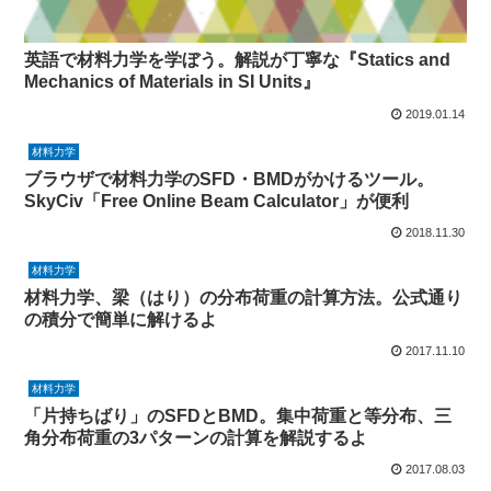
英語で材料力学を学ぼう。解説が丁寧な『Statics and
Mechanics of Materials in SI Units』
2019.01.14
材料力学
ブラウザで材料力学のSFD・BMDがかけるツール。
SkyCiv「Free Online Beam Calculator」が便利
2018.11.30
材料力学
材料力学、梁（はり）の分布荷重の計算方法。公式通り
の積分で簡単に解けるよ
2017.11.10
材料力学
「片持ちばり」のSFDとBMD。集中荷重と等分布、三
角分布荷重の3パターンの計算を解説するよ
2017.08.03