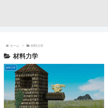
ホーム
材料力学
材料力学
材料力学