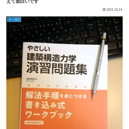
えて面白いです
2021.10.14
本の感想