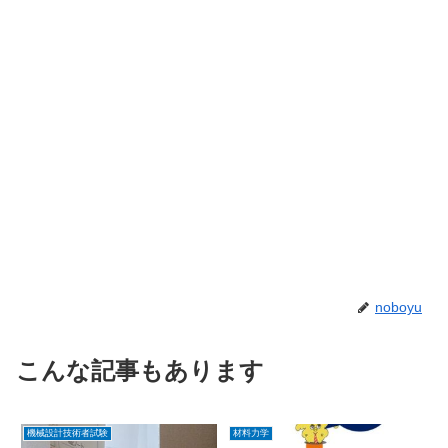
noboyu
こんな記事もあります
機械設計技術者試験
材料力学