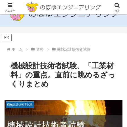
メニュー
検索
PR
ホーム
資格
機械設計技術者試験
機械設計技術者試験、「工業材
料」の重点。直前に眺めるざっ
くりまとめ
機械設計技術者試験