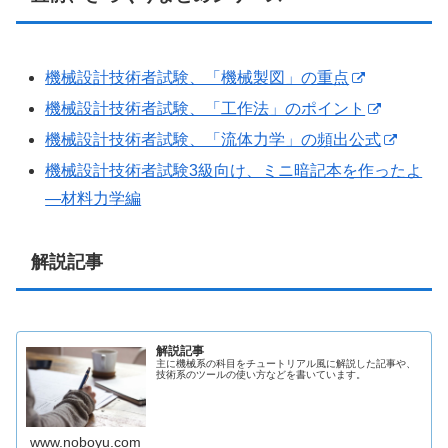
機械設計技術者試験、「機械製図」の重点
機械設計技術者試験、「工作法」のポイント
機械設計技術者試験、「流体力学」の頻出公式
機械設計技術者試験3級向け、ミニ暗記本を作ったよ
―材料力学編
解説記事
解説記事
主に機械系の科目をチュートリアル風に解説した記事や、
技術系のツールの使い方などを書いています。
www.noboyu.com