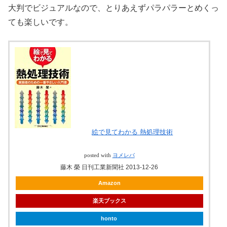
大判でビジュアルなので、とりあえずパラパラーとめくっ
ても楽しいです。
絵で見てわかる 熱処理技術
posted with
ヨメレバ
藤木 榮 日刊工業新聞社 2013-12-26
Amazon
楽天ブックス
honto