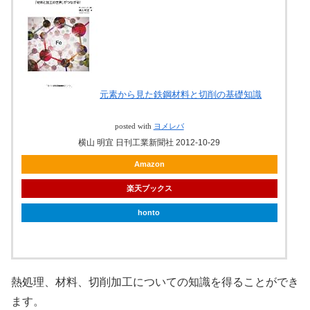
元素から見た鉄鋼材料と切削の基礎知識
posted with
ヨメレバ
横山 明宜 日刊工業新聞社 2012-10-29
Amazon
楽天ブックス
honto
熱処理、材料、切削加工についての知識を得ることができ
ます。