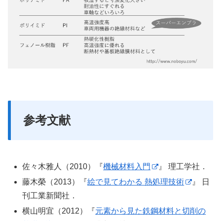
参考文献
佐々木雅人（2010）『
機械材料入門
』 理工学社．
藤木榮（2013）『
絵で見てわかる 熱処理技術
』 日
刊工業新聞社．
横山明宜（2012）『
元素から見た鉄鋼材料と切削の