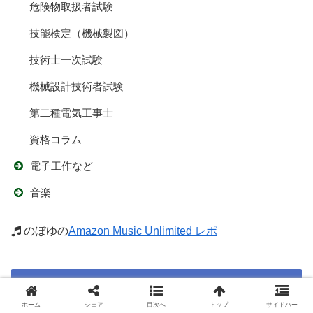
危険物取扱者試験
技能検定（機械製図）
技術士一次試験
機械設計技術者試験
第二種電気工事士
資格コラム
電子工作など
音楽
のぼゆの
Amazon Music Unlimited レポ
目次
ホーム
シェア
目次へ
トップ
サイドバー