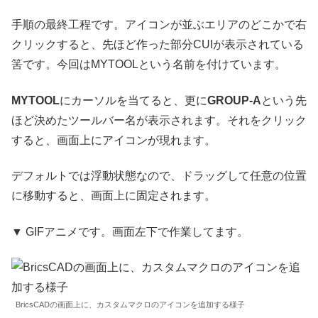
手順の最終工程です。アイコンが並ぶエリアのどこかで右
クリックすると、先ほど作った部分CUIが表示されている
筈です。今回はMYTOOLという名前を付けています。
MYTOOL
にカーソルを当てると、更に
GROUP-A
という先
ほど決めたツールバー名が表示されます。それをクリック
すると、画面上にアイコンが現れます。
デフォルトでは浮動状態なので、ドラッグして任意の位置
に移動すると、画面上に固定されます。
▼ GIFアニメです。画面左下で作業してます。
BricsCADの画面上に、カスタムマクロのアイコンを追加する様子