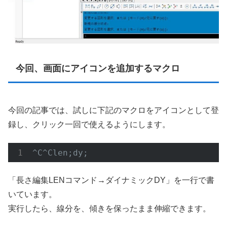
今回、画面にアイコンを追加するマクロ
今回の記事では、試しに下記のマクロをアイコンとして登
録し、クリック一回で使えるようにします。
^C
^Clen;dy;
「長さ編集LENコマンド→ダイナミックDY」を一行で書
いています。
実行したら、線分を、傾きを保ったまま伸縮できます。