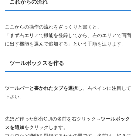
これからの流れ
ここからの操作の流れをざっくりと書くと、
「まず右エリアで機能を登録してから、左のエリアで画面
に出す機能を選んで追加する」という手順を辿ります。
ツールボックスを作る
ツールバーと書かれたタブを選択
し、右ペインに注目して
下さい。
先ほど作った部分CUIの名前を右クリック→
ツールボック
スを追加
をクリックします。
マクロなど機能を登録するための器です。名前は、好きに