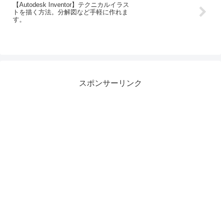
【Autodesk Inventor】テクニカルイラス
トを描く方法。分解図など手軽に作れま
す。
スポンサーリンク