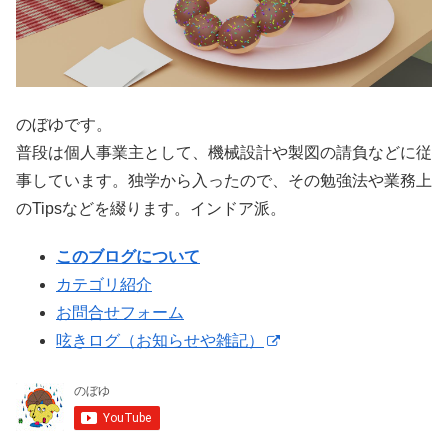
のぼゆです。
普段は個人事業主として、機械設計や製図の請負などに従
事しています。独学から入ったので、その勉強法や業務上
のTipsなどを綴ります。インドア派。
このブログについて
カテゴリ紹介
お問合せフォーム
呟きログ（お知らせや雑記）