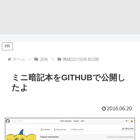
PR
ホーム
資格
機械設計技術者試験
ミニ暗記本をGITHUBで公開し
たよ
2016.06.20