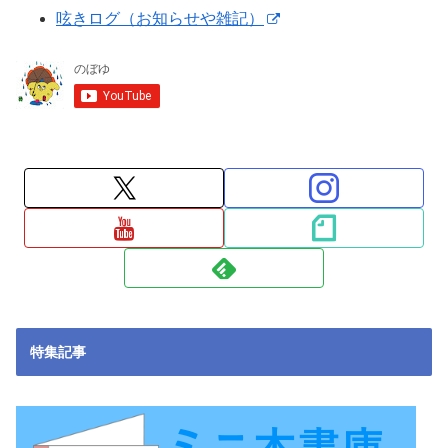
呟きログ（お知らせや雑記）
特集記事