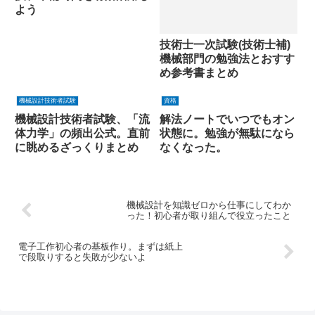
よう
技術士一次試験(技術士補)
機械部門の勉強法とおすす
め参考書まとめ
機械設計技術者試験
資格
機械設計技術者試験、「流
解法ノートでいつでもオン
体力学」の頻出公式。直前
状態に。勉強が無駄になら
に眺めるざっくりまとめ
なくなった。
機械設計を知識ゼロから仕事にしてわか
った！初心者が取り組んで役立ったこと
電子工作初心者の基板作り。まずは紙上
で段取りすると失敗が少ないよ