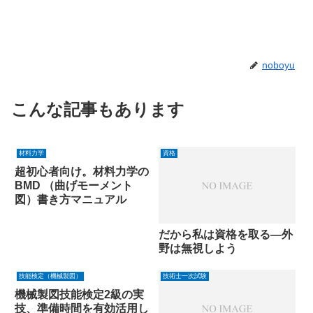
noboyu
こんな記事もあります
材料力学
資格
超初心者向け。材料力学の
BMD （曲げモーメント
図）書き方マニュアル
だから私は資格を取る―外
野は無視しよう
技能検定（機械製図）
技術士一次試験
機械製図技能検定2級の実
技、準備時間を有効活用し