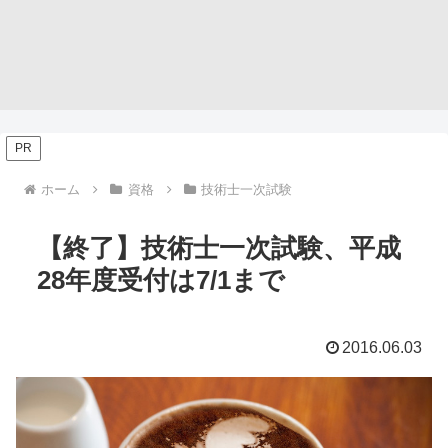
PR
ホーム
資格
技術士一次試験
【終了】技術士一次試験、平成
28年度受付は7/1まで
2016.06.03