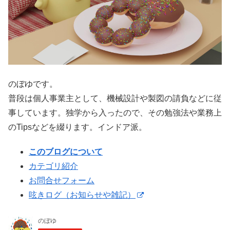
のぼゆです。
普段は個人事業主として、機械設計や製図の請負などに従
事しています。独学から入ったので、その勉強法や業務上
のTipsなどを綴ります。インドア派。
このブログについて
カテゴリ紹介
お問合せフォーム
呟きログ（お知らせや雑記）