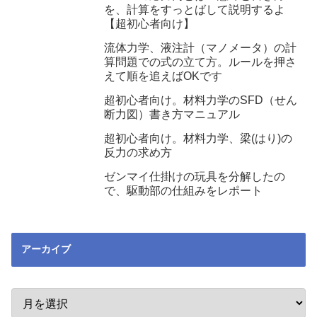
を、計算をすっとばして説明するよ
【超初心者向け】
流体力学、液注計（マノメータ）の計
算問題での式の立て方。ルールを押さ
えて順を追えばOKです
超初心者向け。材料力学のSFD（せん
断力図）書き方マニュアル
超初心者向け。材料力学、梁(はり)の
反力の求め方
ゼンマイ仕掛けの玩具を分解したの
で、駆動部の仕組みをレポート
アーカイブ