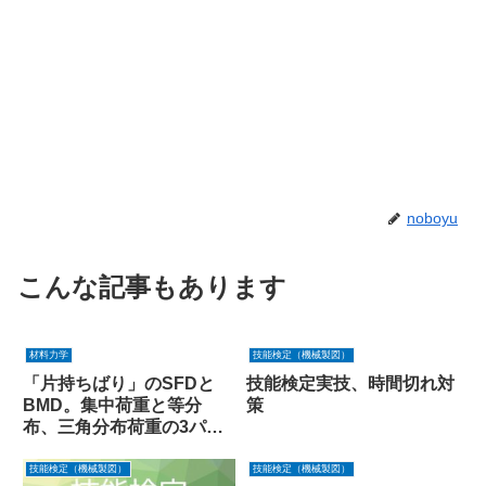
noboyu
こんな記事もあります
材料力学
技能検定（機械製図）
「片持ちばり」のSFDと
技能検定実技、時間切れ対
BMD。集中荷重と等分
策
布、三角分布荷重の3パタ
ーンの計算を解説するよ
技能検定（機械製図）
技能検定（機械製図）