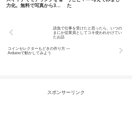
力化。無料で写真から3D
た
化してソリッドデータにす
る方法だよ。
請負で仕事を受けたと思ったら、いつの
まにか従業員としてコキ使われかけてい
たお話
コインセレクターもどきの作り方 ―
Arduinoで動かしてみよう
スポンサーリンク