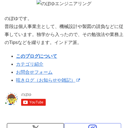
のぼゆです。
普段は個人事業主として、機械設計や製図の請負などに従
事しています。独学から入ったので、その勉強法や業務上
のTipsなどを綴ります。インドア派。
このブログについて
カテゴリ紹介
お問合せフォーム
呟きログ（お知らせや雑記）