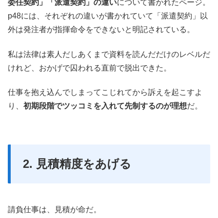
委任契約」「派遣契約」の違い
について書かれたページ。
p48には、それぞれの違いが書かれていて「派遣契約」以
外は発注者が指揮命令をできないと明記されている。
私は法律は素人だしあくまで資料を読んだだけのレベルだ
けれど、おかげで囚われる直前で脱出できた。
仕事を抱え込んでしまってこじれてから訴えを起こすよ
り、
初期段階でツッコミを入れて先制するのが理想
だ。
2. 見積精度をあげる
請負仕事は、見積が命だ。