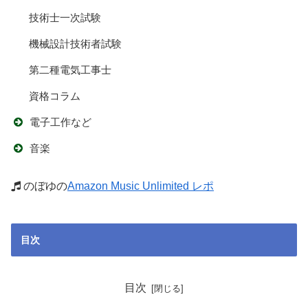
技術士一次試験
機械設計技術者試験
第二種電気工事士
資格コラム
電子工作など
音楽
のぼゆの
Amazon Music Unlimited レポ
目次
目次