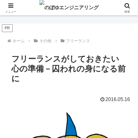
メニュー
検索
PR
ホーム
その他
フリーランス
フリーランスがしておきたい
心の準備－囚われの身になる前
に
2016.05.16