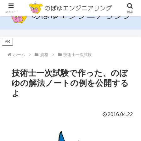
メニュー
検索
PR
ホーム
資格
技術士一次試験
技術士一次試験で作った、のぼ
ゆの解法ノートの例を公開する
よ
2016.04.22