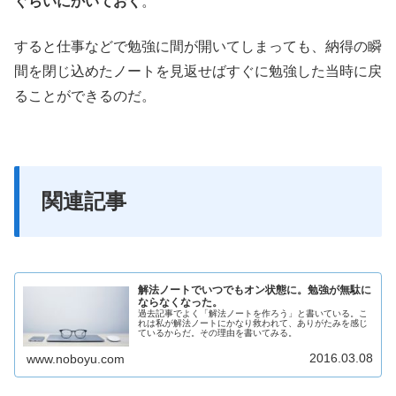
ぐらいにかいておく
。
すると仕事などで勉強に間が開いてしまっても、納得の瞬
間を閉じ込めたノートを見返せばすぐに勉強した当時に戻
ることができるのだ。
関連記事
解法ノートでいつでもオン状態に。勉強が無駄に
ならなくなった。
過去記事でよく「解法ノートを作ろう」と書いている。こ
れは私が解法ノートにかなり救われて、ありがたみを感じ
ているからだ。その理由を書いてみる。
2016.03.08
www.noboyu.com