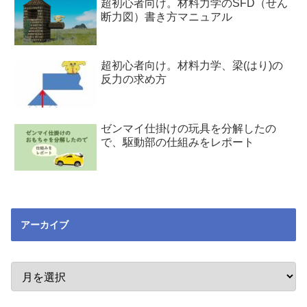
超初心者向け。材料力学のSFD（せん
断力図）書き方マニュアル
超初心者向け。材料力学、梁(はり)の
反力の求め方
ゼンマイ仕掛けの玩具を分解したの
で、駆動部の仕組みをレポート
アーカイブ