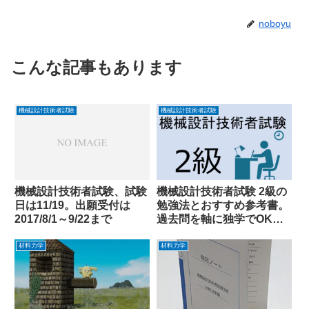
noboyu
こんな記事もあります
機械設計技術者試験
機械設計技術者試験
機械設計技術者試験、試験
機械設計技術者試験 2級の
日は11/19。出願受付は
勉強法とおすすめ参考書。
2017/8/1～9/22まで
過去問を軸に独学でOKで
す
材料力学
材料力学