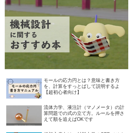
モールの応力円とは？意味と書き方
を、計算をすっとばして説明するよ
【超初心者向け】
流体力学、液注計（マノメータ）の計
算問題での式の立て方。ルールを押さ
えて順を追えばOKです