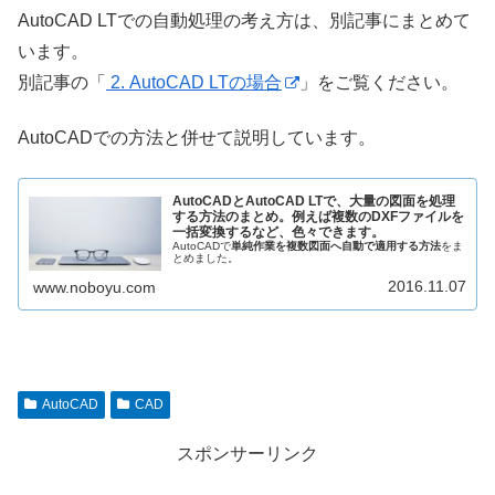
AutoCAD LTでの自動処理の考え方は、別記事にまとめて
います。
別記事の「
2. AutoCAD LTの場合
」をご覧ください。
AutoCADでの方法と併せて説明しています。
AutoCADとAutoCAD LTで、大量の図面を処理
する方法のまとめ。例えば複数のDXFファイルを
一括変換するなど、色々できます。
AutoCADで
単純作業を複数図面へ自動で適用する方法
をま
とめました。
2016.11.07
www.noboyu.com
AutoCAD
CAD
スポンサーリンク