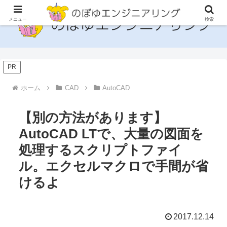
メニュー
検索
PR
ホーム
CAD
AutoCAD
【別の方法があります】
AutoCAD LTで、大量の図面を
処理するスクリプトファイ
ル。エクセルマクロで手間が省
けるよ
2017.12.14