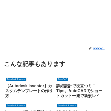
noboyu
こんな記事もあります
Autodesk Inventor
AutoCAD
【Autodesk Inventor】カ
詳細設計で役立つミニ
スタムテンプレートの作り
Tips。AutoCADでショー
方
トカット一発で新規レイヤ
を作るマクロ。
Autodesk Inventor
Autodesk Inventor