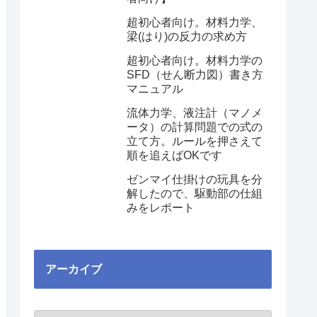
超初心者向け。材料力学、
梁(はり)の反力の求め方
超初心者向け。材料力学の
SFD（せん断力図）書き方
マニュアル
流体力学、液注計（マノメ
ータ）の計算問題での式の
立て方。ルールを押さえて
順を追えばOKです
ゼンマイ仕掛けの玩具を分
解したので、駆動部の仕組
みをレポート
アーカイブ