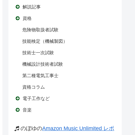
解説記事
資格
危険物取扱者試験
技能検定（機械製図）
技術士一次試験
機械設計技術者試験
第二種電気工事士
資格コラム
電子工作など
音楽
のぼゆの
Amazon Music Unlimited レポ