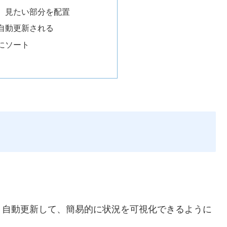
、見たい部分を配置
自動更新される
にソート
。自動更新して、簡易的に状況を可視化できるように