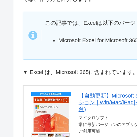
この記事では、Excelは以下のバー
Microsoft Excel for Microsoft 36
▼ Excel は、Microsoft 365に含ま
【自動更新】Microsoft 
ション | Win/Mac/
台)
マイクロソフト
常に最新バージョンのアプリ
ご利用可能