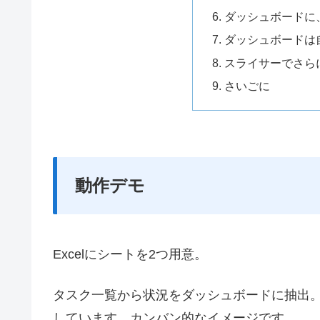
ダッシュボードに
ダッシュボードは
スライサーでさら
さいごに
動作デモ
Excelにシートを2つ用意。
タスク一覧から状況をダッシュボードに抽出
しています。カンバン的なイメージです。