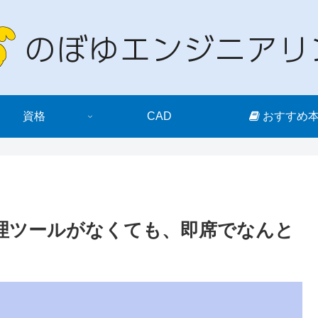
資格
CAD
おすすめ
J管理ツールがなくても、即席でなんと