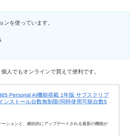
ジョンを使っています。
5
れています。個人でもオンラインで買えて便利です。
365 Personal AI機能搭載 1年版 サブスクリプ
iPad|インストール台数無制限(同時使用可能台数5
ケーションと、継続的にアップデートされる最新の機能が