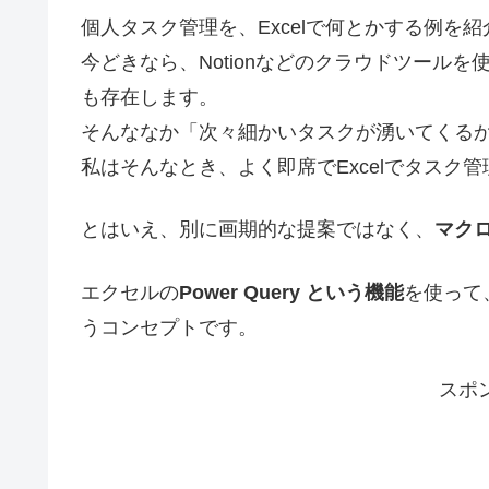
個人タスク管理を、Excelで何とかする例を
今どきなら、Notionなどのクラウドツール
も存在します。
そんななか「次々細かいタスクが湧いてくる
私はそんなとき、よく即席でExcelでタスク
とはいえ、別に画期的な提案ではなく、
マク
エクセルの
Power Query という機能
を使って
うコンセプトです。
スポ