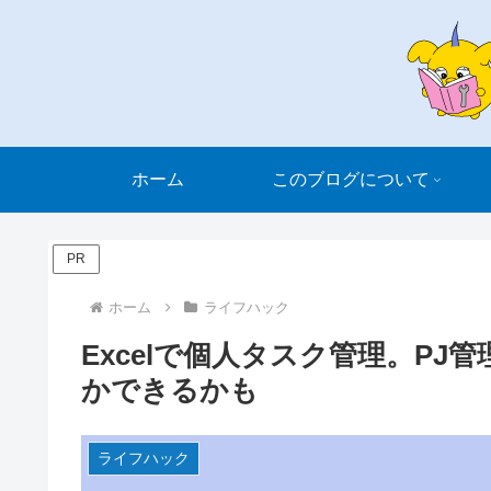
ホーム
このブログについて
PR
ホーム
ライフハック
Excelで個人タスク管理。P
かできるかも
ライフハック