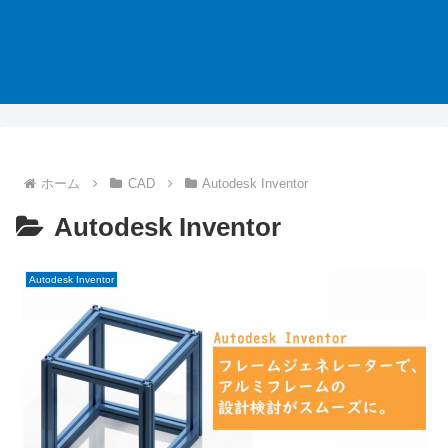
ホーム
CAD
Autodesk Inventor
Autodesk Inventor
Autodesk Inventor