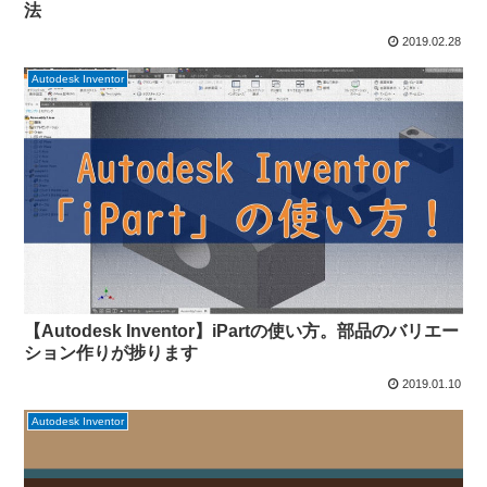
法
2019.02.28
Autodesk Inventor
【Autodesk Inventor】iPartの使い方。部品のバリエー
ション作りが捗ります
2019.01.10
Autodesk Inventor