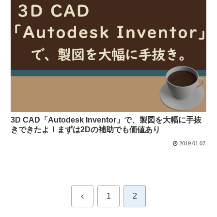
3D CAD「Autodesk Inventor」で、製図を大幅に手抜
きできたよ！まずは2Dの補助でも価値あり
2019.01.07
前
1
2
へ