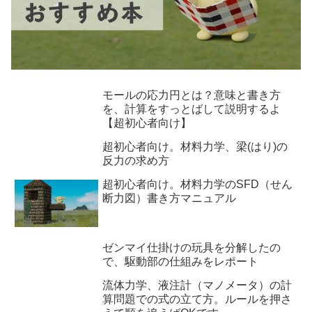
モールの応力円とは？意味と書き方
を、計算をすっとばして説明するよ
【超初心者向け】
超初心者向け。材料力学、梁(はり)の
反力の求め方
超初心者向け。材料力学のSFD（せん
断力図）書き方マニュアル
ゼンマイ仕掛けの玩具を分解したの
で、駆動部の仕組みをレポート
流体力学、液注計（マノメータ）の計
算問題での式の立て方。ルールを押さ