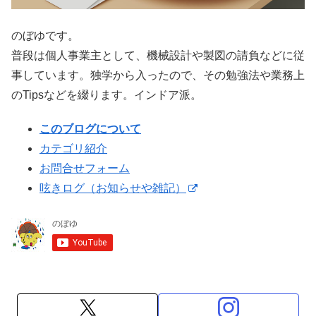
のぼゆです。
普段は個人事業主として、機械設計や製図の請負などに従
事しています。独学から入ったので、その勉強法や業務上
のTipsなどを綴ります。インドア派。
このブログについて
カテゴリ紹介
お問合せフォーム
呟きログ（お知らせや雑記）