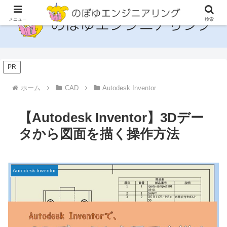
メニュー
検索
PR
ホーム
CAD
Autodesk Inventor
【Autodesk Inventor】3Dデー
タから図面を描く操作方法
Autodesk Inventor