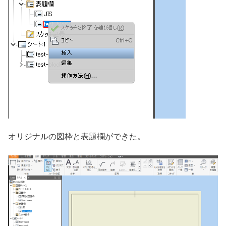
オリジナルの図枠と表題欄ができた。