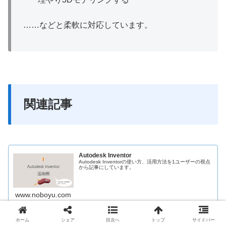
……などと柔軟に対応しています。
関連記事
Autodesk Inventor
Autodesk Inventorの使い方、活用方法を1ユーザーの視点
から記事にしています。
www.noboyu.com
ホーム
シェア
目次へ
トップ
サイドバー