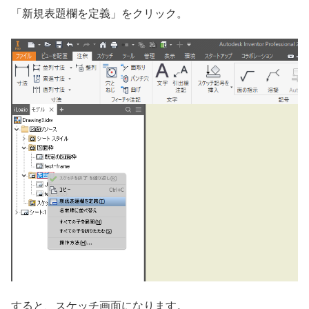
「新規表題欄を定義」をクリック。
すると、スケッチ画面になります。