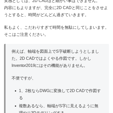
実感としては、2D CADほど細かい事はできません。
内容にもよりますが、完全に2D CADと同じことをさせよ
うとすると、時間がどんどん過ぎていきます。
私もよく、こだわりすぎて時間を無駄にしてしまいます。
そこはご注意ください。
例えば、軸端を図面上でS字破断しようとしまし
た。2D CADではよくやる作図です。しかし
Inventor2019にはその機能がありません。
不便ですが、
1、2枚ならDWGに変換して2D CADで作図す
る
複数あるなら、軸端がS字に見えるように無
理やり3Dモデリングする