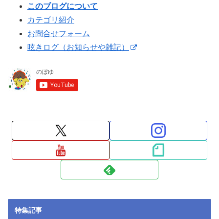
このブログについて
カテゴリ紹介
お問合せフォーム
呟きログ（お知らせや雑記）
特集記事