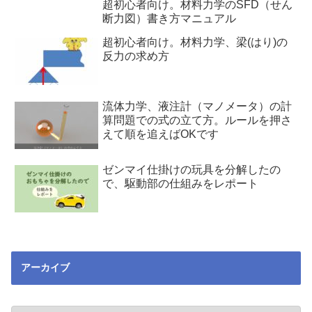
超初心者向け。材料力学のSFD（せん
断力図）書き方マニュアル
超初心者向け。材料力学、梁(はり)の
反力の求め方
流体力学、液注計（マノメータ）の計
算問題での式の立て方。ルールを押さ
えて順を追えばOKです
ゼンマイ仕掛けの玩具を分解したの
で、駆動部の仕組みをレポート
アーカイブ