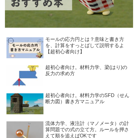
モールの応力円とは？意味と書き方
を、計算をすっとばして説明するよ
【超初心者向け】
超初心者向け。材料力学、梁(はり)の
反力の求め方
超初心者向け。材料力学のSFD（せん
断力図）書き方マニュアル
流体力学、液注計（マノメータ）の計
算問題での式の立て方。ルールを押さ
えて順を追えばOKです