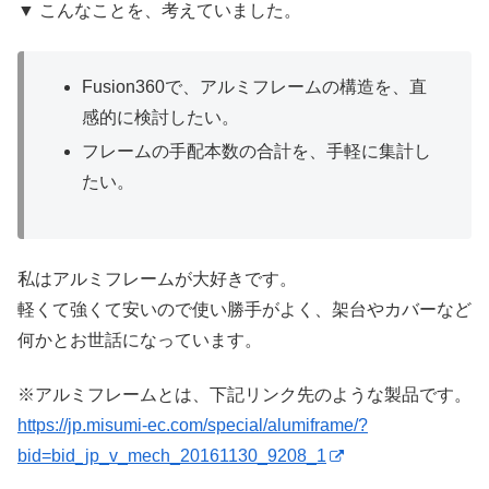
▼ こんなことを、考えていました。
Fusion360で、アルミフレームの構造を、直
感的に検討したい。
フレームの手配本数の合計を、手軽に集計し
たい。
私はアルミフレームが大好きです。
軽くて強くて安いので使い勝手がよく、架台やカバーなど
何かとお世話になっています。
※アルミフレームとは、下記リンク先のような製品です。
https://jp.misumi-ec.com/special/alumiframe/?
bid=bid_jp_v_mech_20161130_9208_1