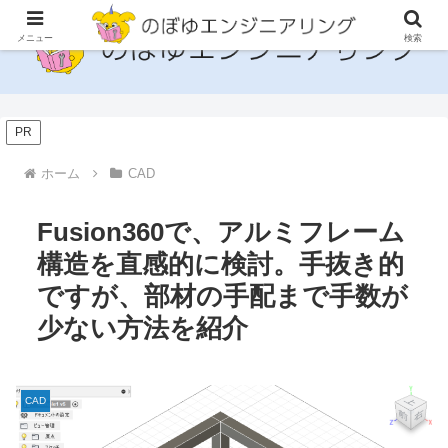
メニュー
検索
PR
ホーム
CAD
Fusion360で、アルミフレーム
構造を直感的に検討。手抜き的
ですが、部材の手配まで手数が
少ない方法を紹介
CAD