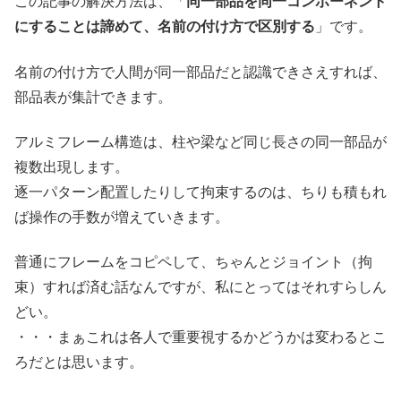
この記事の解決方法は、「
同一部品を同一コンポーネント
にすることは諦めて、名前の付け方で区別する
」です。
名前の付け方で人間が同一部品だと認識できさえすれば、
部品表が集計できます。
アルミフレーム構造は、柱や梁など同じ長さの同一部品が
複数出現します。
逐一パターン配置したりして拘束するのは、ちりも積もれ
ば操作の手数が増えていきます。
普通にフレームをコピペして、ちゃんとジョイント（拘
束）すれば済む話なんですが、私にとってはそれすらしん
どい。
・・・まぁこれは各人で重要視するかどうかは変わるとこ
ろだとは思います。