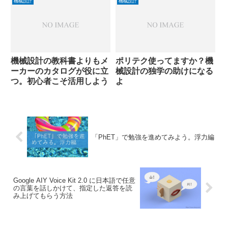
機械設計
機械設計
機械設計の教科書よりもメ
ポリテク使ってますか？機
ーカーのカタログが役に立
械設計の独学の助けになる
つ。初心者こそ活用しよう
よ
「PhET」で勉強を進めてみよう。浮力編
Google AIY Voice Kit 2.0 に日本語で任意
の言葉を話しかけて、指定した返答を読
み上げてもらう方法