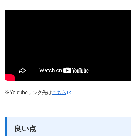
※Youtubeリンク先は
こちら
良い点