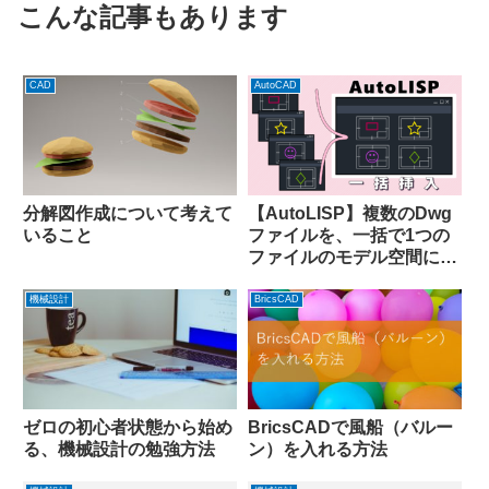
こんな記事もあります
CAD
AutoCAD
分解図作成について考えて
【AutoLISP】複数のDwg
いること
ファイルを、一括で1つの
ファイルのモデル空間に集
めて並べるコード
機械設計
BricsCAD
ゼロの初心者状態から始め
BricsCADで風船（バルー
る、機械設計の勉強方法
ン）を入れる方法