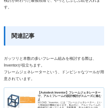
検討が終わった最後段階で、やっとしぶしぶ絵を入れま
す。
関連記事
ガッツリと本数の多いフレーム組みを検討する際は、
Inventorが役立ちます。
フレームジェネレーターという、ドンピシャなツールが用
意されています。
【Autodesk Inventor】フレームジェネレーター
で、アルミフレームの設計検討がスムーズに進む
よ
3D CAD「Inventor」には「フレームジェネレーター」とい
う骨組設計機能があります。私は主に、アルミフレームの
構造検討に使っています。手配数量、長さの集計まで効率