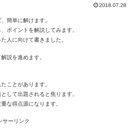
2018.07.28
ば、簡単に解けます。
ら、ポイントを解説してみます。
った人に向けて書きました。
て解説を進めます。
。
れたことがあります。
題として出題されると焦ります。
貴重な得点源になります。
ンサーリンク