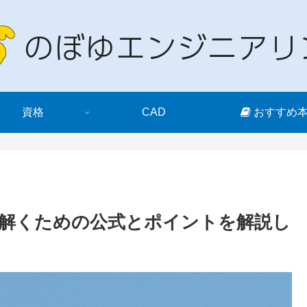
資格
CAD
おすすめ
解くための公式とポイントを解説し