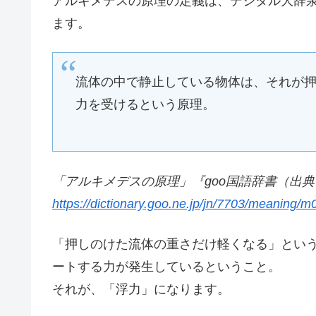
アルキメデスの原理の定義は、デジタル大辞
ます。
流体の中で静止している物体は、それが
力を受けるという原理。
「アルキメデスの原理」『goo国語辞書（出典
https://dictionary.goo.ne.jp/jn/7703/meaning/m
「押しのけた流体の重さだけ軽くなる」とい
ートする力が発生しているということ。
それが、「浮力」になります。