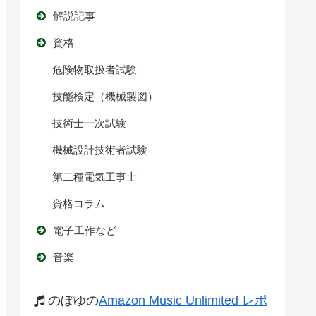
解説記事
資格
危険物取扱者試験
技能検定（機械製図）
技術士一次試験
機械設計技術者試験
第二種電気工事士
資格コラム
電子工作など
音楽
のぼゆの
Amazon Music Unlimited レポ