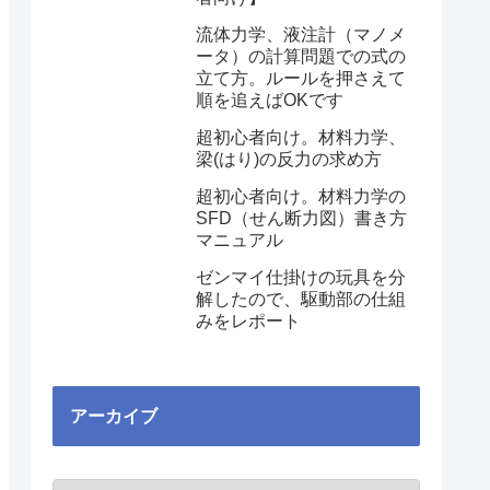
流体力学、液注計（マノメ
ータ）の計算問題での式の
立て方。ルールを押さえて
順を追えばOKです
超初心者向け。材料力学、
梁(はり)の反力の求め方
超初心者向け。材料力学の
SFD（せん断力図）書き方
マニュアル
ゼンマイ仕掛けの玩具を分
解したので、駆動部の仕組
みをレポート
アーカイブ