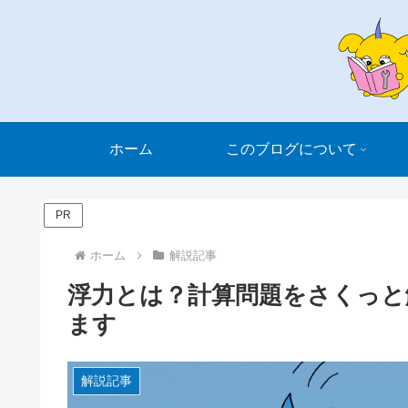
ホーム
このブログについて
PR
ホーム
解説記事
浮力とは？計算問題をさくっと
ます
解説記事