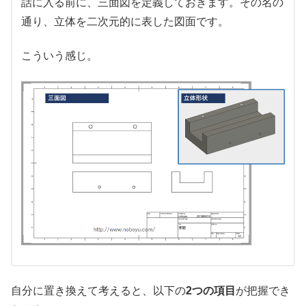
話に入る前に、三面図を定義しておきます。その名の
通り、立体を二次元的に表した図面です。
こういう感じ。
自分に置き換えて考えると、以下の
2つの項目
が把握でき