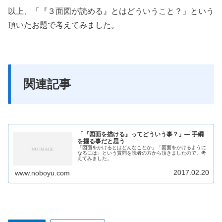
以上、「『３面図が読める』とはどういうこと？」という
頂いたお題で考えてみました。
関連記事
「『図面を描ける』ってどういう事？」― 手綱
を握る事だと思う
「図面をかけるとはどんなことか」「図面をかけるように
なるには」という質問を読者の方から頂きましたので、考
えてみました。
2017.02.20
www.noboyu.com