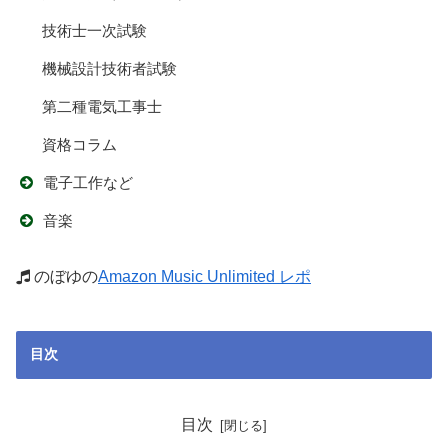
技術士一次試験
機械設計技術者試験
第二種電気工事士
資格コラム
電子工作など
音楽
のぼゆの
Amazon Music Unlimited レポ
目次
目次