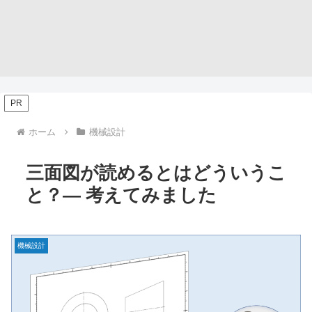
PR
ホーム
機械設計
三面図が読めるとはどういうこ
と？― 考えてみました
機械設計