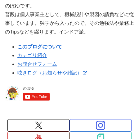
のぼゆです。
普段は個人事業主として、機械設計や製図の請負などに従
事しています。独学から入ったので、その勉強法や業務上
のTipsなどを綴ります。インドア派。
このブログについて
カテゴリ紹介
お問合せフォーム
呟きログ（お知らせや雑記）