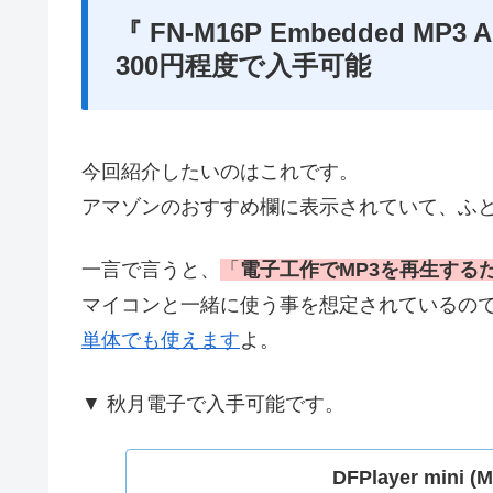
『 FN-M16P Embedded MP3 Au
300円程度で入手可能
今回紹介したいのはこれです。
アマゾンのおすすめ欄に表示されていて、ふ
一言で言うと、
「
電子工作でMP3を再生する
マイコンと一緒に使う事を想定されているので、
単体でも使えます
よ。
▼ 秋月電子で入手可能です。
DFPlayer mi