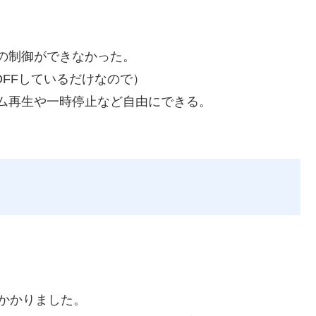
の制御ができなかった。
OFFしているだけなので）
ム再生や一時停止など自由にできる。
かかりました。