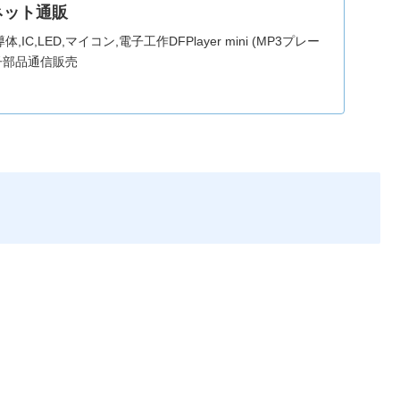
ネット通販
IC,LED,マイコン,電子工作DFPlayer mini (MP3プレー
子部品通信販売