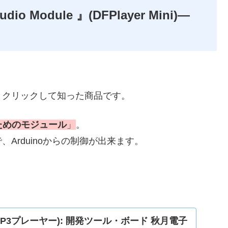
dio Module 』(DFPlayer Mini)―
とクリックして知った商品です。
ためのモジュール
」
。
Arduinoからの制御が出来ます。
ni (MP3プレーヤー): 開発ツール・ボード 秋月電子