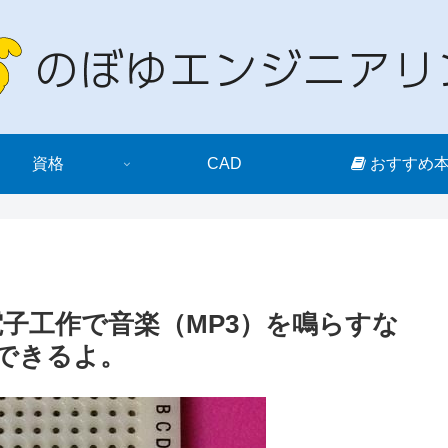
資格
CAD
おすすめ
ini)』電子工作で音楽（MP3）を鳴らすな
もできるよ。