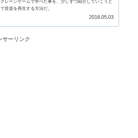
inoクレーンゲームで学べた事を、少しずつ紹介していこうと
noで音楽を再生する方法だ。
2016.05.03
ンサーリンク