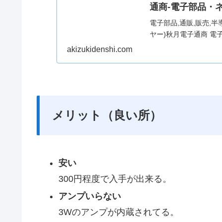
通商-電子部品・
電子部品,通販,販売,半導体,
ヤー)秋月電子通商 電
akizukidenshi.com
メリット（良い所）
安い
300円程度で入手が出来る。
アンプいらない
3Wのアンプが内蔵されてる。