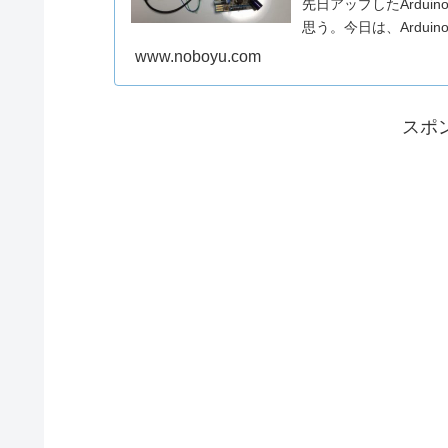
先日アップしたArdu
思う。今日は、Ardui
www.noboyu.com
スポ