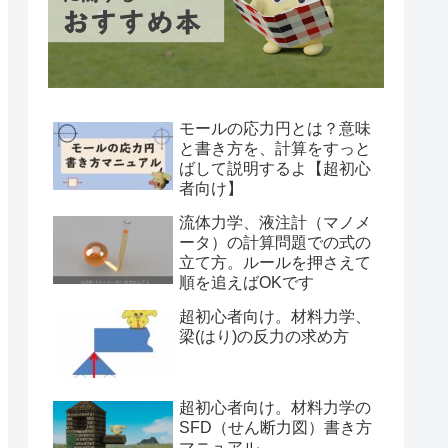
モールの応力円とは？意味
と書き方を、計算をすっと
ばして説明するよ【超初心
者向け】
流体力学、液注計（マノメ
ータ）の計算問題での式の
立て方。ルールを押さえて
順を追えばOKです
超初心者向け。材料力学、
梁(はり)の反力の求め方
超初心者向け。材料力学の
SFD（せん断力図）書き方
マニュアル