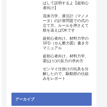
ばして説明するよ【超初心
者向け】
流体力学、液注計（マノメ
ータ）の計算問題での式の
立て方。ルールを押さえて
順を追えばOKです
超初心者向け。材料力学の
SFD（せん断力図）書き方
マニュアル
超初心者向け。材料力学、
梁(はり)の反力の求め方
ゼンマイ仕掛けの玩具を分
解したので、駆動部の仕組
みをレポート
アーカイブ