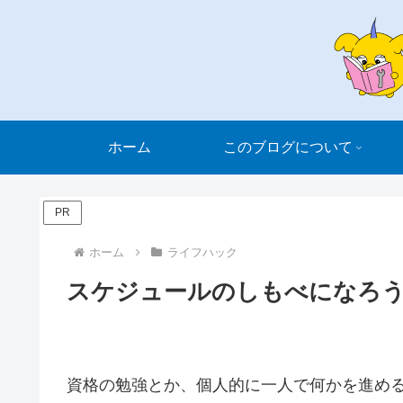
ホーム
このブログについて
PR
ホーム
ライフハック
スケジュールのしもべになろう
資格の勉強とか、個人的に一人で何かを進め