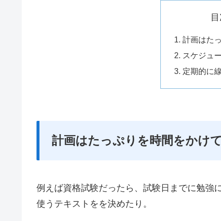
目
計画はた
スケジュ
定期的に
計画はたっぷりを時間をかけ
例えば資格試験だったら、試験日までに勉強
使うテキストをを決めたり。