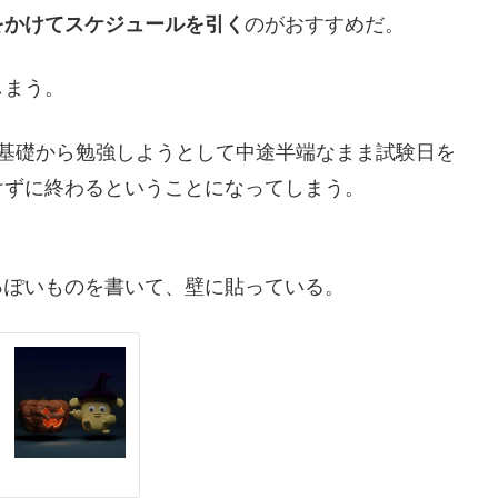
をかけてスケジュールを引く
のがおすすめだ。
しまう。
に基礎から勉強しようとして中途半端なまま試験日を
けずに終わるということになってしまう。
っぽいものを書いて、壁に貼っている。