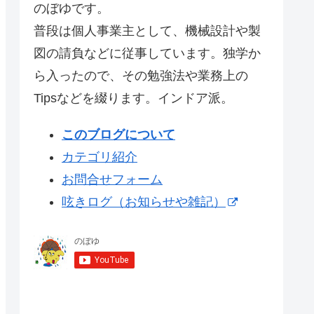
のぼゆです。
普段は個人事業主として、機械設計や製
図の請負などに従事しています。独学か
ら入ったので、その勉強法や業務上の
Tipsなどを綴ります。インドア派。
このブログについて
カテゴリ紹介
お問合せフォーム
呟きログ（お知らせや雑記）