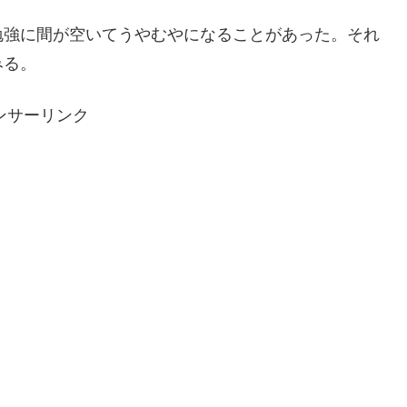
勉強に間が空いてうやむやになることがあった。それ
みる。
ンサーリンク