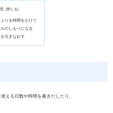
次
っぷりを時間をかけて
ールのしもべになる
線を引きなおす
て
に使える日数や時間を書きだしたり。